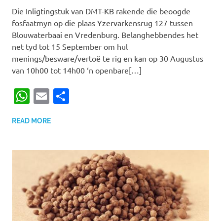
Die Inligtingstuk van DMT-KB rakende die beoogde
fosfaatmyn op die plaas Yzervarkensrug 127 tussen
Blouwaterbaai en Vredenburg. Belanghebbendes het
net tyd tot 15 September om hul
menings/besware/vertoë te rig en kan op 30 Augustus
van 10h00 tot 14h00 ‘n openbare[…]
WhatsApp
Email
Share
READ MORE