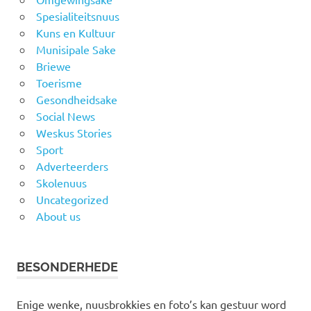
Spesialiteitsnuus
Kuns en Kultuur
Munisipale Sake
Briewe
Toerisme
Gesondheidsake
Social News
Weskus Stories
Sport
Adverteerders
Skolenuus
Uncategorized
About us
BESONDERHEDE
Enige wenke, nuusbrokkies en foto’s kan gestuur word