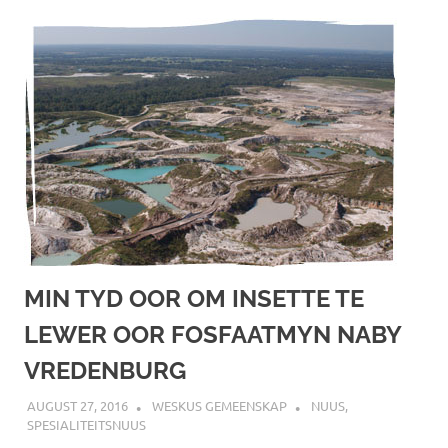
MIN TYD OOR OM INSETTE TE
LEWER OOR FOSFAATMYN NABY
VREDENBURG
AUGUST 27, 2016
WESKUS GEMEENSKAP
NUUS
,
SPESIALITEITSNUUS