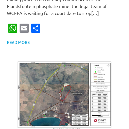
Elandsfontein phosphate mine, the legal team of
WCEPA is waiting for a court date to stop[…]
WhatsApp
Email
Share
READ MORE