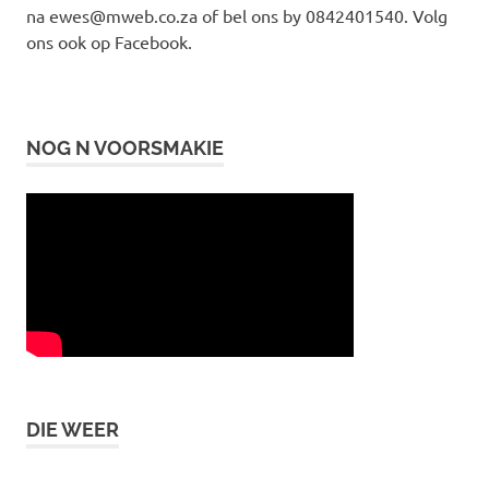
na ewes@mweb.co.za of bel ons by 0842401540. Volg
ons ook op Facebook.
NOG N VOORSMAKIE
DIE WEER